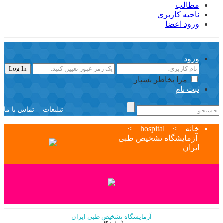
مطالب
ناحیه کاربری
ورود اعضا
ورود
مرا بخاطر بسپار
ثبت نام
تبلیغات |
تماس با ما
خانه
>
hospital
>
آزمایشگاه تشخیص طبی
ایران
آزمایشگاه تشخیص طبی ایران