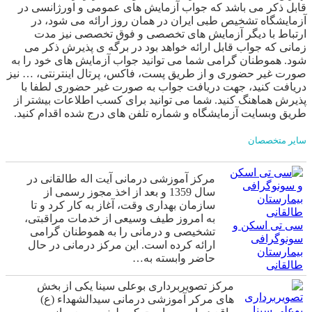
قابل ذکر می باشد که جواب آزمایش های عمومی و اورژانسی در
آزمایشگاه تشخیص طبی ایران در همان روز ارائه می شود، در
ارتباط با دیگر آزمایش های تخصصی و فوق تخصصی نیز مدت
زمانی که جواب قابل ارائه خواهد بود در برگه ی پذیرش ذکر می
شود. هموطنان گرامی شما می توانید جواب آزمایش های خود را به
صورت غیر حضوری و از طریق پست، فاکس، پرتال اینترنتی، … نیز
دریافت کنید، جهت دریافت جواب به صورت غیر حضوری لطفا با
پذیرش هماهنگ کنید. شما می توانید برای کسب اطلاعات بیشتر از
طریق وبسایت آزمایشگاه و شماره تلفن های درج شده اقدام کنید.
سایر متخصصان
مرکز آموزشی درمانی آیت اله طالقانی در
سال 1359 و بعد از اخذ مجوز رسمی از
سازمان بهداری وقت، آغاز به کار کرد و تا
به امروز طیف وسیعی از خدمات مراقبتی،
سی تی اسکن و
تشخیصی و درمانی را به هموطنان گرامی
سونوگرافی
ارائه کرده است. این مرکز درمانی در حال
بیمارستان
حاضر وابسته به…
طالقانی
مرکز تصویربرداری بوعلی سینا یکی از بخش
های مرکر آموزشی درمانی سيدالشهداء (ع)