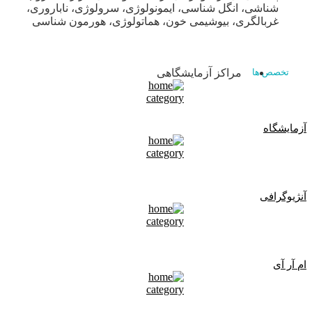
شناشی، انگل شناسی، ایمونولوژی، سرولوژی، ناباروری،
غربالگری، بیوشیمی خون، هماتولوژی، هورمون شناسی
مراکز آزمایشگاهی
تخصص ها
آزمایشگاه
آنژیوگرافی
ام آر آی