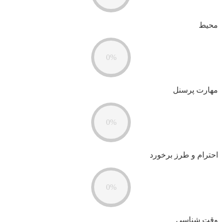
محیط
0%
مهارت پرسنل
0%
احترام و طرز برخورد
0%
وقت شناسی