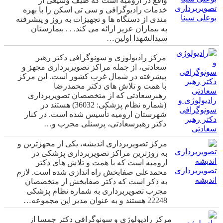
واقع در ارومیه است که طیف وسیعی از
تصویربرداری
خدمات رادیوگرافی و سی تی اسکن را با بهره
بوعلی سینا
مندی از دستگاه ها و تجهیزات به روز و پیشرفته
به بیماران عزیز ارائه می کند. . . بیمارستان
سیدالشهدا اولین…
مرکز رادیولوژی و سونوگرافی دکتر رهبر
سعادتی، از جمله مراکز تصویربرداری مجهز و
پیشرفته در شمال غرب کشور است. این مرکز
با همت و تلاش های دکتر محمدرضا
رهبرسعادتی که از متخصصان تصویربرداری
رادیولوژی و
(شماره نظام پزشکی: 36032) هستند در
سونوگرافی
شهرستان ارومیه تأسیس شده است. در کنار
دکتر رهبر
دکتر رهبرسعادتی، پرسنلی مجرب و…
سعادتی
مرکز تصویربرداری اندیشه، یکی از مجهزترین و
به روزترین مراکز تصویربرداری پزشکی در
ارومیه است که با همت و تلاش های دکتر
تصویربرداری
محمدعلی صفابخش راه اندازی شده است. لازم
اندیشه
به ذکر است که دکتر صفابخش از متخصصان
مجرب تصویربرداری به شماره نظام پزشکی
22248 هستند و به عنوان مدیر این مجموعه…
مرکز رادیولوژی و سونوگرافی دکتر جمسا از