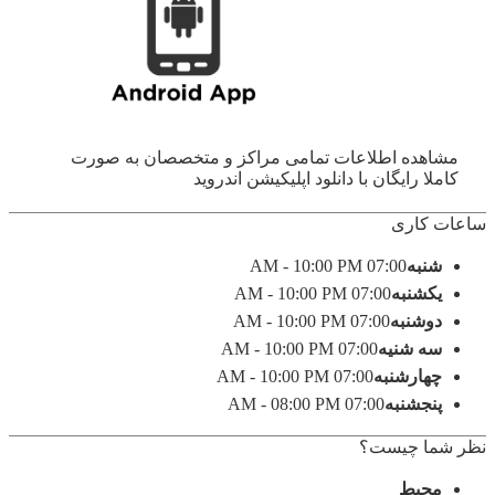
مشاهده اطلاعات تمامی مراکز و متخصصان به صورت
کاملا رایگان با دانلود اپلیکیشن اندروید
ساعات کاری
شنبه
07:00 AM - 10:00 PM
یکشنبه
07:00 AM - 10:00 PM
دوشنبه
07:00 AM - 10:00 PM
سه شنیه
07:00 AM - 10:00 PM
چهارشنبه
07:00 AM - 10:00 PM
پنجشنبه
07:00 AM - 08:00 PM
نظر شما چیست؟
محیط