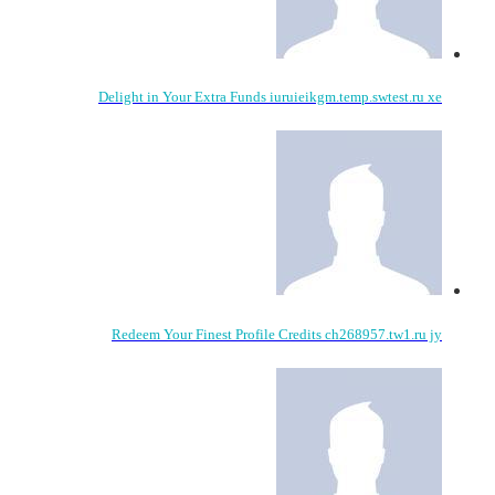
Delight in Your Extra Funds iuruieikgm.temp.swtest.ru xe
Redeem Your Finest Profile Credits ch268957.tw1.ru jy