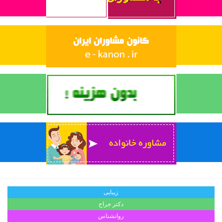
زیبایی
دکتر جراح
روانشناس