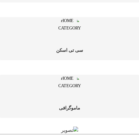
سی تی اسکن
ماموگرافی