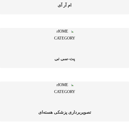
ام آر آی
پت-سی تی
تصویربرداری پزشکی هسته‌ای