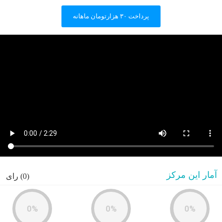
پرداخت ۳۰ هزارتومان ماهانه
آمار این مرکز
(0) رای
0%
0%
0%