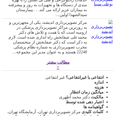
بوعلی سینا
مندی از دستگاه ها و تجهیزات به روز و پیشرفته
به بیماران عزیز ارائه می کند. . . بیمارستان
سیدالشهدا اولین…
مرکز تصویربرداری اندیشه، یکی از مجهزترین و
به روزترین مراکز تصویربرداری پزشکی در
ارومیه است که با همت و تلاش های دکتر
تصویربرداری
محمدعلی صفابخش راه اندازی شده است. لازم
اندیشه
به ذکر است که دکتر صفابخش از متخصصان
مجرب تصویربرداری به شماره نظام پزشکی
22248 هستند و به عنوان مدیر این مجموعه…
مطالب بیشتر
انتفاعی یا غیرانتفاعی؟
غیر انتفاعی
اندازه
هزینه
میانگین زمان انتظار
مالکیت
دکتر محمد اطهری
اعتبار دهی شده توسط
گواهینامه ها
کلمات کلیدی
مرکز تصویربرداری تهران، آزمایشگاه تهران،