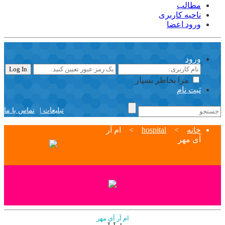
مطالب
ناحیه کاربری
ورود اعضا
ورود
مرا بخاطر بسپار
ثبت نام
تبلیغات |
تماس با ما
خانه
>
hospital
>
ام آر
آی مهر
ام آر آی مهر