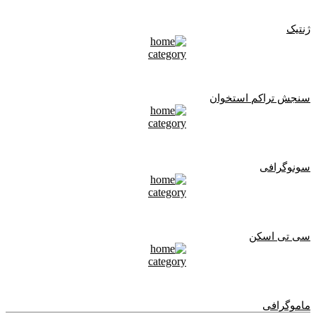
ژنتیک
سنجش تراکم استخوان
سونوگرافی
سی تی اسکن
ماموگرافی