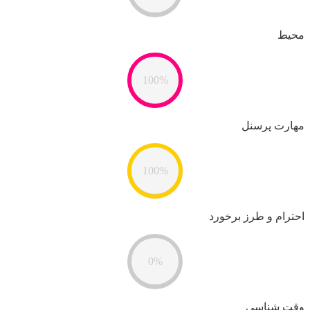
محیط
100%
مهارت پرسنل
100%
احترام و طرز برخورد
0%
وقت شناسی