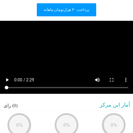
پرداخت ۳۰ هزارتومان ماهانه
آمار این مرکز
(0) رای
0%
0%
0%