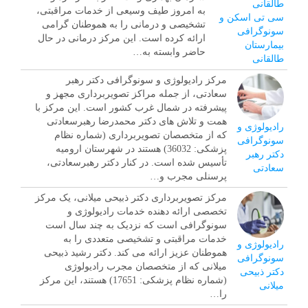
به امروز طیف وسیعی از خدمات مراقبتی،
سی تی اسکن و
تشخیصی و درمانی را به هموطنان گرامی
سونوگرافی
ارائه کرده است. این مرکز درمانی در حال
بیمارستان
حاضر وابسته به…
طالقانی
مرکز رادیولوژی و سونوگرافی دکتر رهبر
سعادتی، از جمله مراکز تصویربرداری مجهز و
پیشرفته در شمال غرب کشور است. این مرکز با
همت و تلاش های دکتر محمدرضا رهبرسعادتی
رادیولوژی و
که از متخصصان تصویربرداری (شماره نظام
سونوگرافی
پزشکی: 36032) هستند در شهرستان ارومیه
دکتر رهبر
تأسیس شده است. در کنار دکتر رهبرسعادتی،
سعادتی
پرسنلی مجرب و…
مرکز تصویربرداری دکتر ذبیحی میلانی، یک مرکز
تخصصی ارائه دهنده خدمات رادیولوژی و
سونوگرافی است که نزدیک به چند سال است
خدمات مراقبتی و تشخیصی متعددی را به
رادیولوژی و
هموطنان عزیز ارائه می کند. دکتر رشید ذبیحی
سونوگرافی
میلانی که از متخصصان مجرب رادیولوژی
دکتر ذبیحی
(شماره نظام پزشکی: 17651) هستند، این مرکز
میلانی
را…