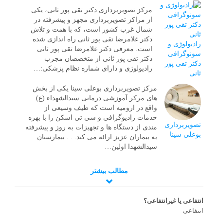
مرکز تصویربرداری دکتر تقی پور ثانی، یکی
از مراکز تصویربرداری مجهز و پیشرفته در
شمال غرب کشور است، که با همت و تلاش
دکتر غلامرضا تقی پور ثانی راه اندازی شده
رادیولوژی و
است. معرفی دکتر غلامرضا تقی پور ثانی
سونوگرافی
دکتر تقی پور ثانی از متخصصان مجرب
دکتر تقی پور
رادیولوژی و دارای شماره نظام پزشکی:…
ثانی
مرکز تصویربرداری بوعلی سینا یکی از بخش
های مرکر آموزشی درمانی سيدالشهداء (ع)
واقع در ارومیه است که طیف وسیعی از
خدمات رادیوگرافی و سی تی اسکن را با بهره
تصویربرداری
مندی از دستگاه ها و تجهیزات به روز و پیشرفته
بوعلی سینا
به بیماران عزیز ارائه می کند. . . بیمارستان
سیدالشهدا اولین…
مطالب بیشتر
انتفاعی یا غیرانتفاعی؟
انتفاعی