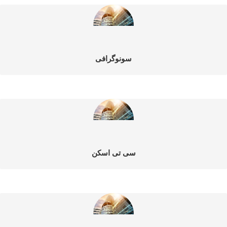
سونوگرافی
سی تی اسکن