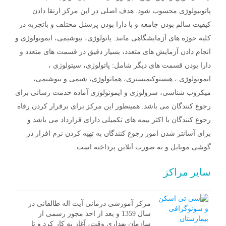
پاتوبیولوژی محسوب شود. هدف اصلی در این مرکز ارتقا دادن
کیفیت سالم بودن جامعه و با دارا بودن پرسنل مختلف و باتجربه در
کلیه حوزه های آزمایشگاهی مانند: پاتولوژی، بیوشیمی، ایمونولوژی و
انجام دادن آزمایش های متعدد، بسیار دقیق در قسمت های متعدد و
دارا بودن قسمت های دیگر شامل: پاتولوژی، سیتولوژی ،
ایمونولوژی ، هیستوکیمیستری، هماتولوژی، شیمی و بیوشیمی،
میکروب شناسی، سرولوژی و ایمونولوژی آماده خدمت رسانی برای
رجوع کنندگان می باشد. همینطور این مرکز برای برقرار کردن رفاه
رجوع کنندگان با اکثر بیمه های تکمیلی دارای قرارداد می باشد و
برای آسانتر شدن امور رجوع کنندگان به تهیه کردن نرم افزار در
گوشی موبایل و به صورت آنلاین پرداخته است.
سایر مراکز
مرکز آموزشی درمانی آیت اله طالقانی در
سال 1359 و بعد از اخذ مجوز رسمی از
سازمان بهداری وقت، آغاز به کار کرد و تا