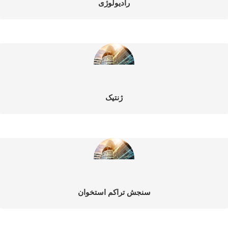
رادیولوژی
ژنتیک
سنجش تراکم استخوان