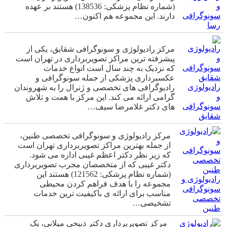
و
(شماره نظام پزشکی: 138536) هستند بر عهده
سونوگرافی
دارند. این مجموعه هم اکنون…
رسا
مرکز رادیولوژی و سونوگرافی شقایق، یکی از
پیشرفته ترین مراکز تصویربرداری در تهران است
که نزدیک به چند سال است انواع خدمات
عکسبرداری پزشکی از جمله سونوگرافی و
رادیولوژی
رادیوگرافی های تخصصی و ژنرال را به شهروندان
و
گرامی ارائه می کند. این مرکز با همت و تلاش
سونوگرافی
های دکتر غلامرضا سیف…
شقایق
مرکز رادیولوژی و سونوگرافی تخصصی طنین،
از جمله بهترین مراکز تصویربرداری تهران است
که زیر نظر دکتر اعظم غیبی اداره می شود.
دکتر غیبی که از متخصصان مجرب تصویربرداری
(شماره نظام پزشکی: 121562) هستند این
رادیولوژی و
مجموعه را با هدف فراهم کردن محیطی
سونوگرافی
مناسب برای ارائه ی باکیفیت ترین خدمات
تخصصی
تشخیصی…
طنین
مرکز تصویربرداری دکتر ذبیحی میلانی، یک