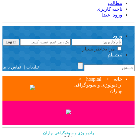
مطالب
ناحیه کاربری
ورود اعضا
ورود
مرا بخاطر بسپار
ثبت نام
تبلیغات |
تماس با ما
خانه
>
hospital
>
رادیولوژی و سونوگرافی
بهاران
رادیولوژی و سونوگرافی بهاران