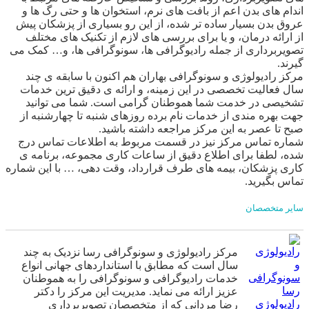
اندام های بدن اعم از بافت های نرم، استخوان ها و حتی رگ ها و
عروق بدن بسیار ساده تر شده، از این رو بسیاری از پزشکان پیش
از ارائه درمان، و یا برای بررسی های لازم از تکنیک های مختلف
تصویربرداری از جمله رادیوگرافی ها، سونوگرافی ها، و… کمک می
گیرند.
مرکز رادیولوژی و سونوگرافی بهاران هم اکنون با سابقه ی چند
سال فعالیت تخصصی در این زمینه، و ارائه ی دقیق ترین خدمات
تشخیصی در خدمت شما هموطنان گرامی است. شما می توانید
جهت بهره مندی از خدمات نام برده روزهای شنبه تا چهارشنبه از
صبح تا عصر به این مرکز مراجعه داشته باشید.
شماره تماس مرکز نیز در قسمت مربوط به اطلاعات تماس درج
شده، لطفا برای اطلاع دقیق از ساعات کاری مجموعه، برنامه ی
کاری پزشکان، بیمه های طرف قرارداد، وقت دهی، … با این شماره
تماس بگیرید.
سایر متخصصان
مرکز رادیولوژی و سونوگرافی رسا نزدیک به چند
سال است که مطابق با استانداردهای جهانی انواع
خدمات رادیوگرافی و سونوگرافی را به هموطنان
عزیز ارائه می نماید. مدیریت این مرکز را دکتر
رادیولوژی
رضا مردانی که از متخصصان تصویربرداری