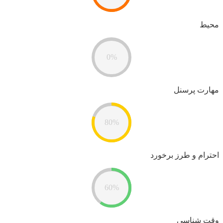
محیط
0%
مهارت پرسنل
80%
احترام و طرز برخورد
60%
وقت شناسی