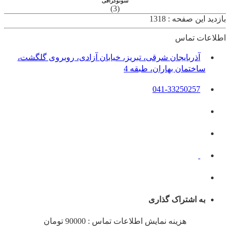
سونوگرافی
(3)
بازدید این صفحه : 1318
اطلاعات تماس
آذربایجان شرقی، تبریز، خیابان آزادی، روبروی گلگشت،
ساختمان بهاران، طبقه 4
041-33250257
به اشتراک گذاری
هزینه نمایش اطلاعات تماس : 90000 تومان