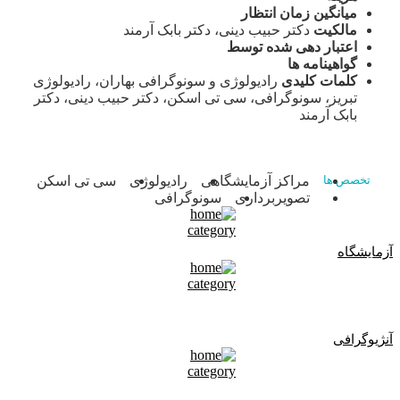
میانگین زمان انتظار
مالکیت
دکتر حبیب دینی، دکتر بابک آرمند
اعتبار دهی شده توسط
گواهینامه ها
کلمات کلیدی
رادیولوژی و سونوگرافی بهاران، رادیولوژی
تبریز، سونوگرافی، سی تی اسکن، دکتر حبیب دینی، دکتر
بابک آرمند
مراکز آزمایشگاهی
رادیولوژی
سی تی اسکن
تخصص ها
تصویربرداری
سونوگرافی
آزمایشگاه
آنژیوگرافی