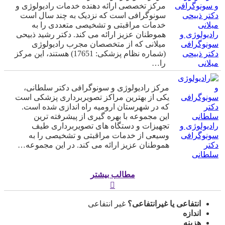
مرکز تخصصی ارائه دهنده خدمات رادیولوژی و
سونوگرافی است که نزدیک به چند سال است
خدمات مراقبتی و تشخیصی متعددی را به
رادیولوژی و
هموطنان عزیز ارائه می کند. دکتر رشید ذبیحی
سونوگرافی
میلانی که از متخصصان مجرب رادیولوژی
دکتر ذبیحی
(شماره نظام پزشکی: 17651) هستند، این مرکز
میلانی
را…
مرکز رادیولوژی و سونوگرافی دکتر سلطانی،
یکی از بهترین مراکز تصویربرداری پزشکی است
که در شهرستان ارومیه راه اندازی شده است.
این مجموعه با بهره گیری از پیشرفته ترین
رادیولوژی و
تجهیزات و دستگاه های تصویربرداری طیف
سونوگرافی
وسیعی از خدمات مراقبتی و تشخیصی را به
دکتر
هموطنان عزیز ارائه می کند. در این مجموعه…
سلطانی
مطالب بیشتر
انتفاعی یا غیرانتفاعی؟
غیر انتفاعی
اندازه
هزینه