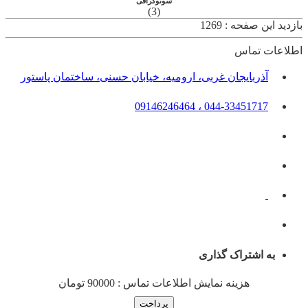
سونوگرافی
(3)
بازدید این صفحه : 1269
اطلاعات تماس
آذربایجان غربی، ارومیه، خیابان حسنی، ساختمان پاستور
044-33451717 ، 09146246464
به اشتراک گذاری
هزینه نمایش اطلاعات تماس : 90000 تومان