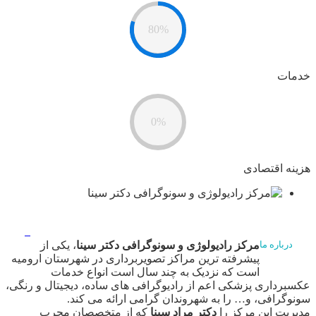
80%
خدمات
0%
هزینه اقتصادی
مرکز رادیولوژی و سونوگرافی دکتر سینا
، یکی از
درباره ما
پیشرفته ترین مراکز تصویربرداری در شهرستان ارومیه
است که نزدیک به چند سال است انواع خدمات
عکسبرداری پزشکی اعم از رادیوگرافی های ساده، دیجیتال و رنگی،
سونوگرافی، و… را به شهروندان گرامی ارائه می کند.
مدیریت این مرکز را
دکتر مراد سینا
که از متخصصان مجرب