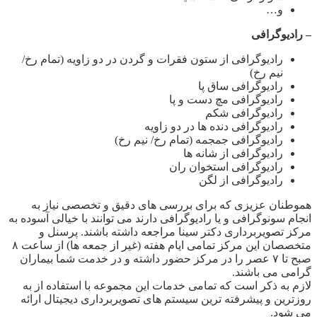
و…
– رادیوگرافی
رادیوگرافی از ستون فقرات و گردن در دو زاویه (تمام رخ/
نیم رخ)
رادیوگرافی ساق پا
رادیوگرافی مچ دست و پا
رادیوگرافی شکم
رادیوگرافی دنده ها در دو زاویه
رادیوگرافی جمجمه (تمام رخ/ نیم رخ)
رادیوگرافی از شانه ها
رادیوگرافی استخوان ران
رادیوگرافی از لگن
هموطنان عزیزی که برای بررسی های دقیق و تخصصی نیاز به
انجام سونوگرافی و یا رادیوگرافی دارند می توانند با خیالی آسوده به
مرکز تصویربرداری دکتر سینا مراجعه داشته باشند. پرسنل و
متخصصان این مرکز تمامی ایام هفته (غیر از جمعه ها) از ساعت ۸
صبح تا ۷ عصر را در مرکز حضور داشته و در خدمت شما بیماران
گرامی می باشند.
لازم به ذکر است که تمامی خدمات این مجموعه با استفاده از به
روزترین و پیشرفته ترین سیستم های تصویربرداری دیجیتال ارائه
می شود.