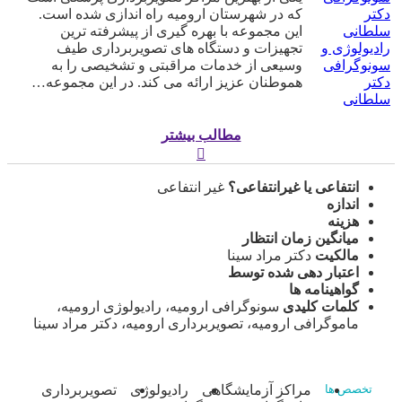
که در شهرستان ارومیه راه اندازی شده است.
این مجموعه با بهره گیری از پیشرفته ترین
رادیولوژی و
تجهیزات و دستگاه های تصویربرداری طیف
سونوگرافی
وسیعی از خدمات مراقبتی و تشخیصی را به
دکتر
هموطنان عزیز ارائه می کند. در این مجموعه…
سلطانی
مطالب بیشتر
انتفاعی یا غیرانتفاعی؟
غیر انتفاعی
اندازه
هزینه
میانگین زمان انتظار
مالکیت
دکتر مراد سینا
اعتبار دهی شده توسط
گواهینامه ها
کلمات کلیدی
سونوگرافی ارومیه، رادیولوژی ارومیه،
ماموگرافی ارومیه، تصویربرداری ارومیه، دکتر مراد سینا
مراکز آزمایشگاهی
رادیولوژی
تصویربرداری
تخصص ها