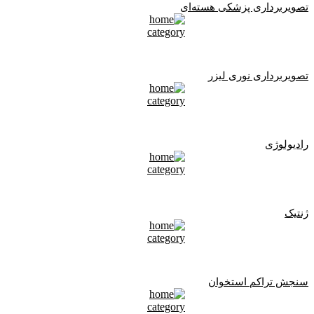
تصویربرداری پزشکی هسته‌ای
تصویربرداری نوری لیزر
رادیولوژی
ژنتیک
سنجش تراکم استخوان