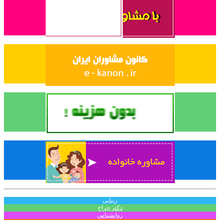
زیبایی
دکتر جراح
روانشناس