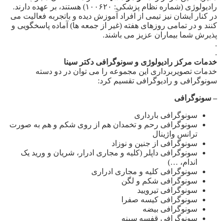
رادیولوژی (شماره نظام پزشکی: ۱۰۰۶۲۰) هستند، بر عهده دارند.
در کنار ایشان نیز تیمی از افراد آموزش دیده و باتجربه فعالیت می
کنند و در تمامی روزهای هفته (غیر از جمعه ها) آماده پاسخگویی و
پذیرش شما بیماران عزیز می باشند.
.
.
خدمات مرکز رادیولوژی و سونوگرافی دکتر سینا
خدمات تصویربرداری این مجموعه را می توان در دو دسته
سونوگرافی و رادیوگرافی تقسیم کرد:
– سونوگرافی
سونوگرافی بارداری
سونوگرافی رحم و تخمدان هم از روی شکم و هم به صورت
ترانس واژینال
سونوگرافی از جنین و نوزاد
سونوگرافی داپلر (کلیه و مجاری ادرار، شریان و ورید یک
اندام، …)
سونوگرافی کلیه و مجاری ادراری
سونوگرافی شکم و لگن
سونوگرافی تیرویید
سونوگرافی کیسه صفرا
سونوگرافی بیضه
سونوگرافی قفسه سینه