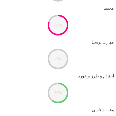
محیط
80%
مهارت پرسنل
0%
احترام و طرز برخورد
60%
وقت شناسی