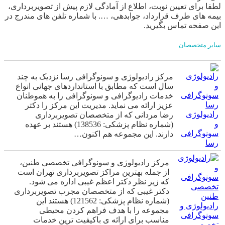
لطفا برای تعیین نوبت، اطلاع از آمادگی لازم پیش از تصویربرداری،
بیمه های طرف قرارداد، جوابدهی، …. با شماره تلفن های مندرج در
این صفحه تماس بگیرید.
سایر متخصصان
مرکز رادیولوژی و سونوگرافی رسا نزدیک به چند
سال است که مطابق با استانداردهای جهانی انواع
خدمات رادیوگرافی و سونوگرافی را به هموطنان
عزیز ارائه می نماید. مدیریت این مرکز را دکتر
رادیولوژی
رضا مردانی که از متخصصان تصویربرداری
و
(شماره نظام پزشکی: 138536) هستند بر عهده
سونوگرافی
دارند. این مجموعه هم اکنون…
رسا
مرکز رادیولوژی و سونوگرافی تخصصی طنین،
از جمله بهترین مراکز تصویربرداری تهران است
که زیر نظر دکتر اعظم غیبی اداره می شود.
دکتر غیبی که از متخصصان مجرب تصویربرداری
(شماره نظام پزشکی: 121562) هستند این
رادیولوژی و
مجموعه را با هدف فراهم کردن محیطی
سونوگرافی
مناسب برای ارائه ی باکیفیت ترین خدمات
تخصصی