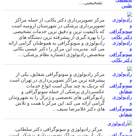
تشخیصی…
طنین
مرکز تصویربرداری دکتر یکانی، از جمله مراکز
تصویربرداری پزشکی در شهرستان ارومیه است
که باکیفیت ترین و دقیق ترین خدمات تشخیصی
را با بهره گیری از پیشرفته ترین دستگاه های
رادیولوژی
رادیولوژی و سونوگرافی به هموطنان گرامی ارائه
و
می کند. مدیریت این مرکز را دکتر عیسی یکانی
سونوگرافی
متخصص رادیولوژی (شماره نظام پزشکی:…
دکتر یکانی
مرکز رادیولوژی و سونوگرافی شقایق، یکی از
پیشرفته ترین مراکز تصویربرداری در تهران است
که نزدیک به چند سال است انواع خدمات
عکسبرداری پزشکی از جمله سونوگرافی و
رادیولوژی
رادیوگرافی های تخصصی و ژنرال را به شهروندان
و
گرامی ارائه می کند. این مرکز با همت و تلاش
سونوگرافی
های دکتر غلامرضا سیف…
شقایق
مرکز رادیولوژی و سونوگرافی دکتر سلطانی،
یکی از بهترین مراکز تصویربرداری پزشکی است