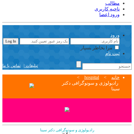
مطالب
ناحیه کاربری
ورود اعضا
ورود
مرا بخاطر بسپار
ثبت نام
تبلیغات |
تماس با ما
خانه
>
hospital
>
رادیولوژی و سونوگرافی دکتر
سینا
رادیولوژی و سونوگرافی دکتر سینا