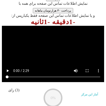
نمایش اطلاعات تماس این صفحه برای همه با
پرداخت ۳۰ هزارتومان ماهانه
و یا نمایش اطلاعات تماس این صفحه فقط یکبارپس از:
-1دقیقه -1ثانیه
(3) رای
آمار این مرکز
0%