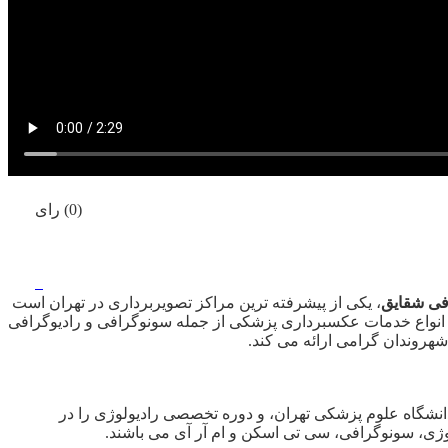
(0) رای
فی شقایق
، یکی از پیشرفته ترین مراکز تصویربرداری در تهران است
انواع خدمات عکسبرداری پزشکی از جمله سونوگرافی و رادیوگرافی
هروندان گرامی ارائه می کند.
ماره نظام پزشکی: ۹۵۱۶۹٫ ایشان دوره پزشکی عمومی را در دانشگاه علوم پزشکی تهران، و دوره تخصصی رادیولوژی را در
وژی، سونوگرافی، سی تی اسکن و ام آر آی می باشند.