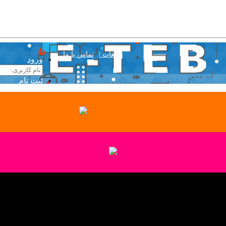
تبلیغات |
تماس با ما
ورود
ثبت نام