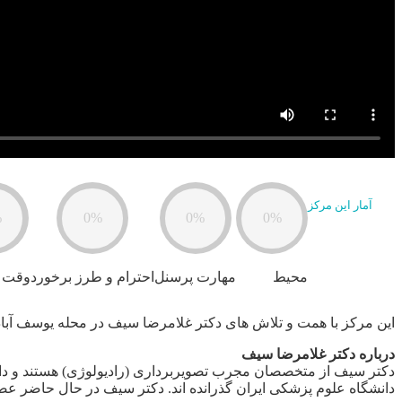
آمار این مرکز
%
0%
0%
0%
محیط
مهارت پرسنل
احترام و طرز برخورد
وقت 
این مرکز با همت و تلاش های دکتر غلامرضا سیف در محله یوسف آبا
درباره دکتر غلامرضا سیف
دانشگاه علوم پزشکی ایران گذرانده اند. دکتر سیف در حال حاضر عضو