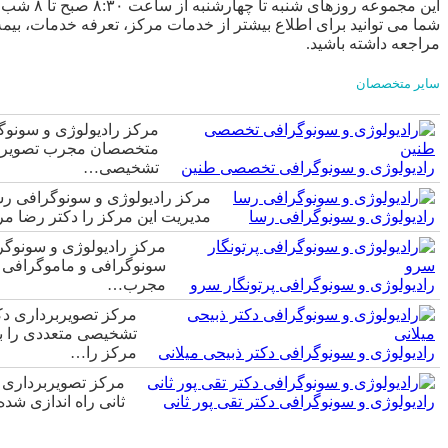
این مجموعه روزهای شنبه تا چهارشنبه از ساعت ۸:۳۰ صبح تا ۸ شب آماده خدمت رسانی به شما مراجعه کنندگان گرامی می باشند.
شما می توانید برای اطلاع بیشتر از خدمات مرکز، تعرفه خدمات، بیم
مراجعه داشته باشید.
سایر متخصصان
مرکز رادیولوژی و سونوگ
رادیولوژی و سونوگرافی تخصصی طنین
تشخیصی…
مرکز رادیولوژی و سونوگرافی رسا
رادیولوژی و سونوگرافی رسا
مدیریت این مرکز را دکتر رضا مردانی که از متخصصا
مرکز رادیولوژی و سونوگر
سونوگرافی و ماموگرافی را
رادیولوژی و سونوگرافی پرتونگار سرو
مجرب…
مرکز تصویربرداری دک
رادیولوژی و سونوگرافی دکتر ذبیحی میلانی
مرکز را…
مرکز تصویربرداری د
رادیولوژی و سونوگرافی دکتر تقی پور ثانی
ثانی راه اندازی شد