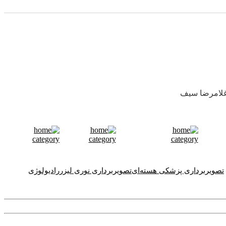
 غلامرضا سیف
تصویربرداری پزشکی هسته‌ای
تصویربرداری نوری لیزر
رادیولوژی