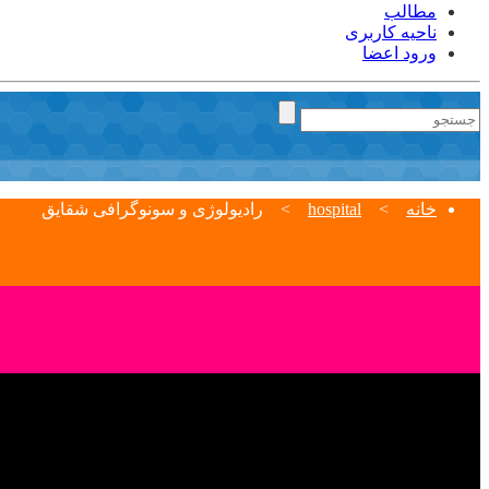
مطالب
ناحیه کاربری
ورود اعضا
خانه
>
hospital
>
رادیولوژی و سونوگرافی شقایق