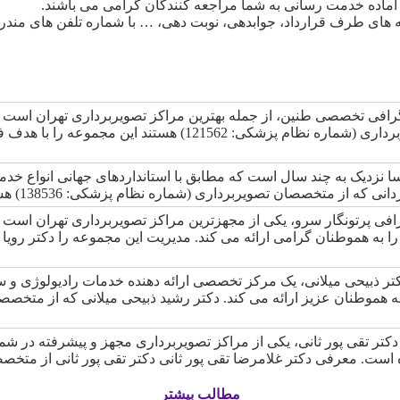
ه های طرف قرارداد، جوابدهی، نوبت دهی، … با شماره تلفن های مندرج
رافی تخصصی طنین، از جمله بهترین مراکز تصویربرداری تهران است که
متخصصان مجرب تصویربرداری (شماره نظام پزشکی: 62
 نزدیک به چند سال است که مطابق با استانداردهای جهانی انواع خدما
ن تصویربرداری (شماره نظام پزشکی: 138536) هستند بر عهده دارند. این مجموعه هم اکنون…
افی پرتونگار سرو، یکی از مجهزترین مراکز تصویربرداری تهران است
 به هموطنان گرامی ارائه می کند. مدیریت این مجموعه را دکتر رویا ف
تر ذبیحی میلانی، یک مرکز تخصصی ارائه دهنده خدمات رادیولوژی و
کتر تقی پور ثانی، یکی از مراکز تصویربرداری مجهز و پیشرفته در ش
ه است. معرفی دکتر غلامرضا تقی پور ثانی دکتر تقی پور ثانی از م
مطالب بیشتر