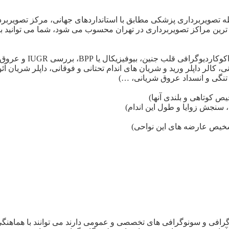
تصویربرداری پزشکی مطابق با استانداردهای جهانی، مرکز تصویربردار
 مراکز تصویربرداری در تهران محسوب می شود، شما می توانید با مرا
یکال یا BPP، بررسی IUGR و عروق جفت و جنین در حاملگى، …)
نی، کالر داپلر ورید و شریان های اندام تحتانی و فوقانی، داپلر شریان 
تنگی و انسداد عروق شریانی، …)
 کوتاهی و بلندی آنها)
 سنجش زوایا و طول این اندام)
وگرافی و سونوگرافی های تخصصی و عمومی دارند می توانند با هماهنگ