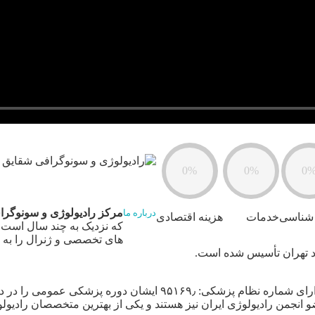
0%
0%
0
مرکز رادیولوژی و سونوگرا
درباره ما
شناسی
خدمات
هزینه اقتصادی
که نزدیک به چند سال است 
های تخصصی و ژنرال را به ش
د تهران تأسیس شده است.
دکتر سیف از متخصصان مجرب تصویربرداری (رادیولوژی) هستند و دارای ش
 انجمن رادیولوژی ایران نیز هستند و یکی از بهترین متخصصان رادیول