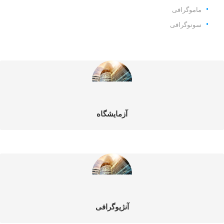
ماموگرافی
سونوگرافی
آزمایشگاه
آنژیوگرافی