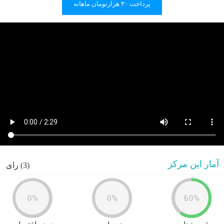
پرداخت ۳۰ هزارتومان ماهانه
آمار این مرکز
(3) رای
0%
0%
60%