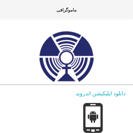
ماموگرافی
دانلود اپلیکیشن اندروید