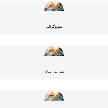
سونوگرافی
سی تی اسکن