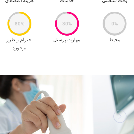
وقت شناسی
خدمات
هزینه اقتصادی
80%
80%
0%
محیط
مهارت پرسنل
احترام و طرز
برخورد