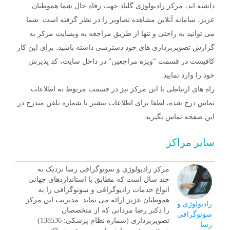
داشته اند، مرکز رادیولوژی گلباد جهت رفاه حال شما هموطنان
عزیز، سامانه آنلاین مشاهده تصاویر را در نظر گرفته است. شما
می توانید به راحتی و تنها از طریق مراجعه به وبسایت مرکز به
گزارش تصویربرداری های خود دسترسی داشته باشید. برای این کار
کافیست در قسمت “ویژه مراجعین” در داخل سایت، کد پذیرش
خود را وارد نمایید.
راه های ارتباطی با این مرکز نیز در قسمت مربوط به اطلاعات
تماس درج شده، لطفا برای اطلاعات بیشتر با شماره تلفن مندرج در
این صفحه تماس بگیرید.
سایر مراکز
مرکز رادیولوژی و سونوگرافی رسا نزدیک به
چند سال است که مطابق با استانداردهای جهانی
انواع خدمات رادیوگرافی و سونوگرافی را به
هموطنان عزیز ارائه می نماید. مدیریت این مرکز
رادیولوژی و
را دکتر رضا مردانی که از متخصصان
سونوگرافی
تصویربرداری (شماره نظام پزشکی: 138536)
رسا