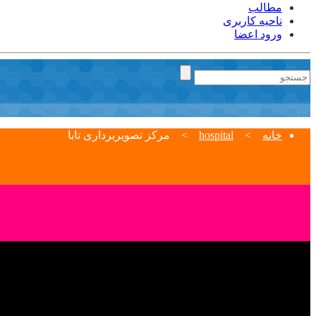
مطالب
ناحیه کاربری
ورود اعضا
خانه
>
hospital
>
مرکز تصویربرداری تابا