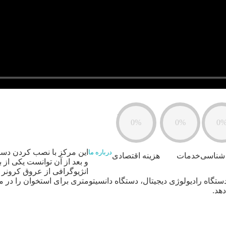
0%
0%
0
درباره ما
شناسی
خدمات
هزینه اقتصادی
و بعد از آن توانست یکی از 
انژیوگرافی از عروق کرونر و
تگاه رادیولوژی دیجیتال، دستگاه دانسیتومتری برای استخوان را در مر
هد.