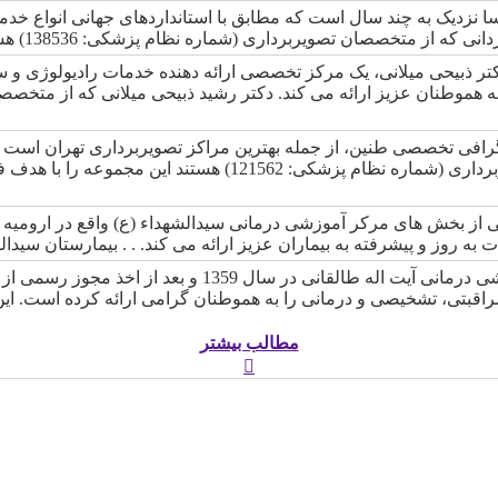
 نزدیک به چند سال است که مطابق با استانداردهای جهانی انواع خدما
ن تصویربرداری (شماره نظام پزشکی: 138536) هستند بر عهده دارند. این مجموعه هم اکنون…
تر ذبیحی میلانی، یک مرکز تخصصی ارائه دهنده خدمات رادیولوژی و
رافی تخصصی طنین، از جمله بهترین مراکز تصویربرداری تهران است که
متخصصان مجرب تصویربرداری (شماره نظام پزشکی: 62
ی از بخش های مرکر آموزشی درمانی سيدالشهداء (ع) واقع در ارومی
ات به روز و پیشرفته به بیماران عزیز ارائه می کند. . . بیمارستان سیدا
مرکز آموزشی درمانی آیت اله طالقانی در سا
اقبتی، تشخیصی و درمانی را به هموطنان گرامی ارائه کرده است. ای
مطالب بیشتر