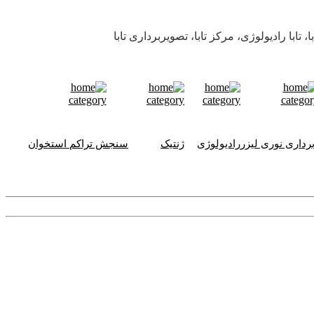
تابا رادیولوژی، مرکز تابا، تصویربرداری تابا
رداری نوری لیزر
رادیولوژی
ژنتیک
سنجش تراکم استخوان