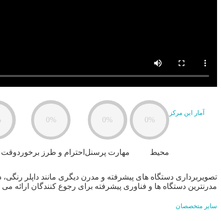
آمار این مرکز
%
0%
0%
0%
محیط
مهارت پرسنل
احترام و طرز برخورد
وقت 
تصویربرداری دستگاه های پیشرفته و مدرن دیگری مانند داپلر رنگی، دس
مدرنترین دستگاه ها و فناوری پیشرفته برای رجوع کنندگان ارائه می د
سایر متخصصان