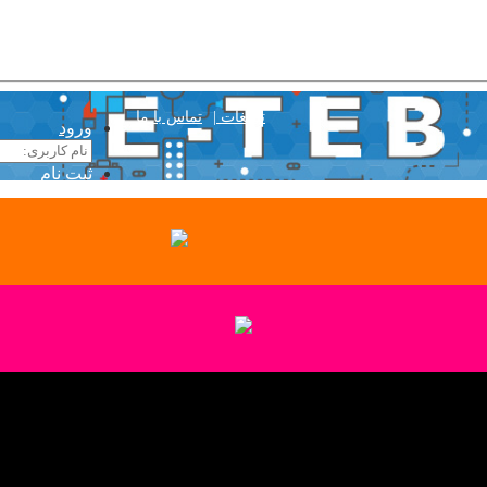
تبلیغات |
تماس با ما
ورود
ثبت نام