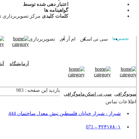
اعتبار دهی شده توسط
گواهینامه ها
کلمات کلیدی
مرکز تصویربرداری تابا
سی تی اسکن
ام آر آی
تصویربرداری
تخصص ها
آزمایشگاه
آن
بازدید این صفحه : 983
سونوگرافی
سی تی اسکن
ماموگرافی
اطلاعات تماس
شیراز - شیراز خیابان فلسطین نبش معدل ساختمان 444
۳۲۳۱۷۸۰۱ – 071