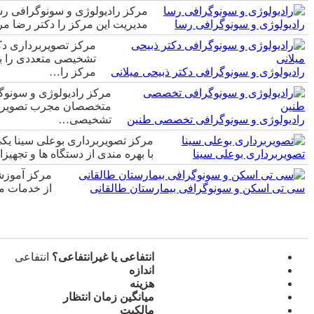
مرکز رادیولوژی و سونوگرافی رسا
رادیولوژی و سونوگرافی رسا
مدیریت این مرکز را دکتر رضا مردانی که از متخصصا
مرکز تصویربرداری دک
رادیولوژی و سونوگرافی دکتر ذبیحی میلانی
مرکز را…
مرکز رادیولوژی و سونوگ
رادیولوژی و سونوگرافی تخصصی طنین
تشخیصی…
مرکز تصویربرداری بوعلی سینا یک
تصویربرداری بوعلی سینا
با بهره مندی از دستگاه ها و تجهیز
سی تی اسکن و سونوگرافی بیمارستان طالقانی
از خدمات مر
انتفاعی یا غیرانتفاعی؟
انتفاعی
اندازه
هزینه
میانگین زمان انتظار
مالکیت