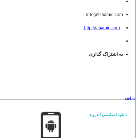
info@tabamic.com
http://tabamic.com
به اشتراک گذاری
ویرایش
دانلود اپلیکیشن اندروید