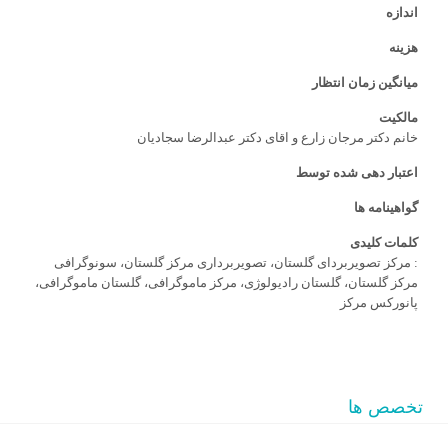
اندازه
هزینه
میانگین زمان انتظار
مالکیت
خانم دکتر مرجان زارع و اقای دکتر عبدالرضا سجادیان
اعتبار دهی شده توسط
گواهینامه ها
کلمات کلیدی
: مرکز تصویربردای گلستان، تصویربرداری مرکز گلستان، سونوگرافی
مرکز گلستان، گلستان رادیولوژی، مرکز ماموگرافی، گلستان ماموگرافی،
پانورکس مرکز
تخصص ها