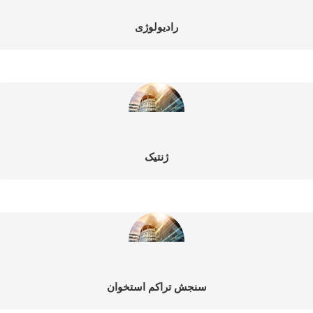
رادیولوژی
ژنتیک
سنجش تراکم استخوان