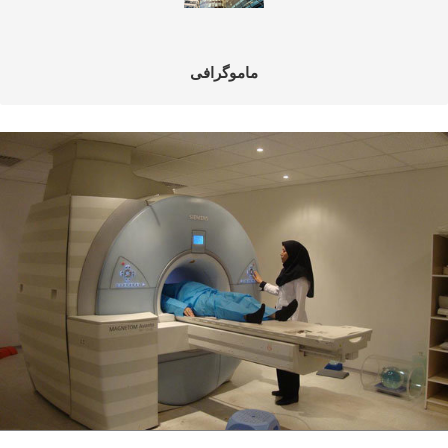
ماموگرافی