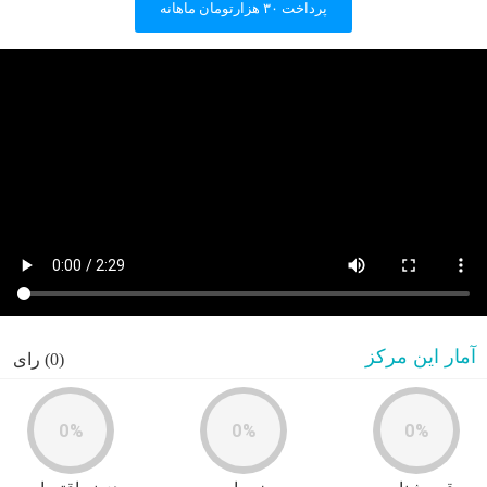
پرداخت ۳۰ هزارتومان ماهانه
آمار این مرکز
(0) رای
0%
0%
0%