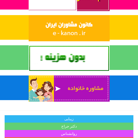
زیبایی
دکتر جراح
روانشناس