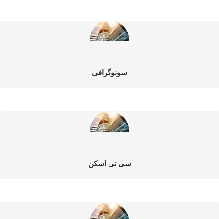
سونوگرافی
سی تی اسکن