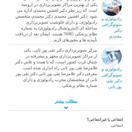
یکی از بهترین مراکز تصویربرداری در ارومیه
است که زیر نظر دکتر افشین محمدی اداره می
شود. دکتر افشین محمدی دکتر محمدی متخصص
رادیولوژی و
رادیولوژی، و دارای فلوشیپ تصویربرداری
سونوگرافی
مداخله‌ ای (اینترونشنال رادیولوژی) به شماره
دکتر
نظام پزشکی 76985 هستند. ایشان بعد از دریافت
محمدی
تأییدیه ها و مجوزهای لازم…
مرکز تصویربرداری دکتر تقی پور ثانی، یکی
از مراکز تصویربرداری مجهز و پیشرفته در
شمال غرب کشور است، که با همت و تلاش دکتر
غلامرضا تقی پور ثانی راه اندازی شده است.
رادیولوژی و
معرفی دکتر غلامرضا تقی پور ثانی دکتر تقی پور
سونوگرافی
ثانی از متخصصان مجرب رادیولوژی و دارای
دکتر تقی
شماره نظام پزشکی:…
پور ثانی
مطالب بیشتر
انتفاعی یا غیرانتفاعی؟
انتفاعی