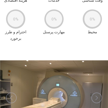
وقت شناسی
خدمات
هزینه اقتصادی
0%
0%
0%
محیط
مهارت پرسنل
احترام و طرز
برخورد