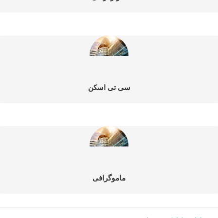
سی تی اسکن
ماموگرافی