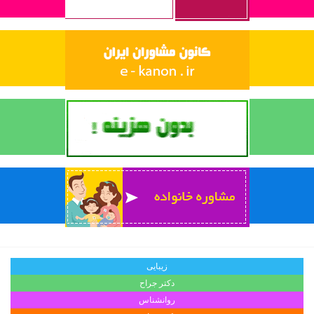
زیبایی
دکتر جراح
روانشناس