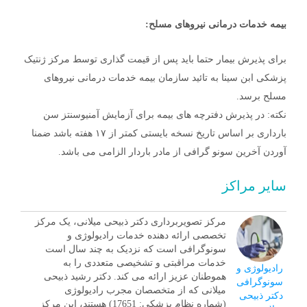
بیمه خدمات درمانی نیروهای مسلح:
برای پذیرش بیمار حتما باید پس از قیمت گذاری توسط مرکز ژنتیک
پزشکی ابن سینا به تائید سازمان بیمه خدمات درمانی نیروهای
مسلح برسد.
نکته: در پذیرش دفترچه های بیمه برای آزمایش آمنیوسنتز سن
بارداری بر اساس تاریخ نسخه بایستی کمتر از ۱۷ هفته باشد ضمنا
آوردن آخرین سونو گرافی از مادر باردار الزامی می باشد.
سایر مراکز
مرکز تصویربرداری دکتر ذبیحی میلانی، یک مرکز
تخصصی ارائه دهنده خدمات رادیولوژی و
سونوگرافی است که نزدیک به چند سال است
خدمات مراقبتی و تشخیصی متعددی را به
رادیولوژی و
هموطنان عزیز ارائه می کند. دکتر رشید ذبیحی
سونوگرافی
میلانی که از متخصصان مجرب رادیولوژی
دکتر ذبیحی
(شماره نظام پزشکی: 17651) هستند، این مرکز