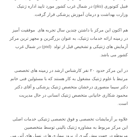
فنیل کتونوری (pku) در شمال غرب کشور مورد تایید اداره ژنتیک
وزارت بهداشت و درمان آموزش پزشکی قرار گرفت.
هم اکنون این مرکز با داشتن چندین سال تجربه های موفقیت آمیز
در زمینه ارائه خدمات ژنتیک، به عنوان بزرگترین و مجهز ترین مرکز
آزمایش های ژنتیکی و تشخیص قبل از تولد (pnd) در شمال غرب
کشور می باشد.
در این مرکز حدود ۲۰ نفر کارشناس ارشد در زمینه های تخصصی
مرتبط با علوم ژنتیک مشغول به کار هستند که با مسئولین فنی خانم
دکتر سیما منصوری درخشان متخصص ژنتیک پزشکی و آقای دکتر
محمود شکاری خانیانی متخصص ژنتیک انسانی در حال مدیریت
است.
علاوه بر آزمایشات تخصصی و فوق تخصصی ژنتیکی خدمات اصلی
این مرکز مربوط به مشاوره ژنتیک بالینی توسط متخصصین
مربوطه در جهت پیش گیری از بروز بیماری ها در نسل های آتی می