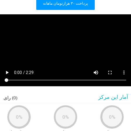
پرداخت ۳۰ هزارتومان ماهانه
آمار این مرکز
(0) رای
0%
0%
0%