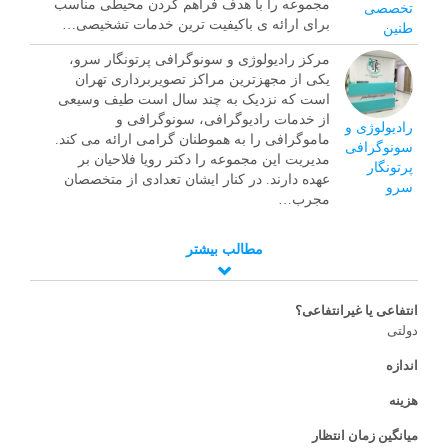
مجموعه را با هدف فراهم کردن محیطی مناسب
تخصصی
برای ارائه ی باکیفیت ترین خدمات تشخیصی…
طنین
مرکز رادیولوژی و سونوگرافی پرتونگار سرو،
یکی از مجهزترین مراکز تصویربرداری تهران
است که نزدیک به چند سال است طیف وسیعی
از خدمات رادیوگرافی، سونوگرافی و
رادیولوژی و
ماموگرافی را به هموطنان گرامی ارائه می کند.
سونوگرافی
مدیریت این مجموعه را دکتر رویا فلاحیان بر
پرتونگار
عهده دارند. در کنار ایشان تعدادی از متخصصان
سرو
مجرب…
مطالب بیشتر
انتفاعی یا غیرانتفاعی؟
دولتی
اندازه
هزینه
میانگین زمان انتظار