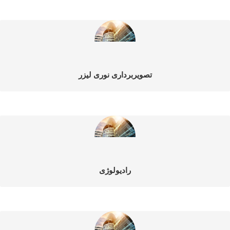
تصویربرداری نوری لیزر
رادیولوژی