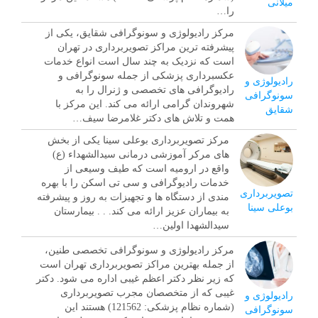
میلانی
را…
مرکز رادیولوژی و سونوگرافی شقایق، یکی از
پیشرفته ترین مراکز تصویربرداری در تهران
است که نزدیک به چند سال است انواع خدمات
عکسبرداری پزشکی از جمله سونوگرافی و
رادیولوژی و
رادیوگرافی های تخصصی و ژنرال را به
سونوگرافی
شهروندان گرامی ارائه می کند. این مرکز با
شقایق
همت و تلاش های دکتر غلامرضا سیف…
مرکز تصویربرداری بوعلی سینا یکی از بخش
های مرکر آموزشی درمانی سيدالشهداء (ع)
واقع در ارومیه است که طیف وسیعی از
خدمات رادیوگرافی و سی تی اسکن را با بهره
تصویربرداری
مندی از دستگاه ها و تجهیزات به روز و پیشرفته
بوعلی سینا
به بیماران عزیز ارائه می کند. . . بیمارستان
سیدالشهدا اولین…
مرکز رادیولوژی و سونوگرافی تخصصی طنین،
از جمله بهترین مراکز تصویربرداری تهران است
که زیر نظر دکتر اعظم غیبی اداره می شود. دکتر
غیبی که از متخصصان مجرب تصویربرداری
رادیولوژی و
(شماره نظام پزشکی: 121562) هستند این
سونوگرافی