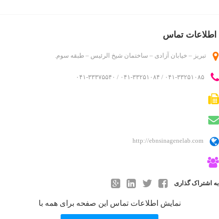
دایرکتوری کاربر
درباره ما
اطلاعات تماس
روانشناسان و روانپزشکان
تبریز – خیابان آزادی – ساختمان شیخ الرئیس – طبقه سوم.
لیست قیمت ها
مطالب
۰۴۱-۳۳۲۵۱۰۸۵ / ۰۴۱-۳۳۲۵۱۰۸۴ / ۰۴۱-۳۳۳۷۵۵۴۰
ناحیه کاربری
ورود اعضا
http://ebnsinagenelab.com
به اشتراک گذاری
نمایش اطلاعات تماس این صفحه برای همه با